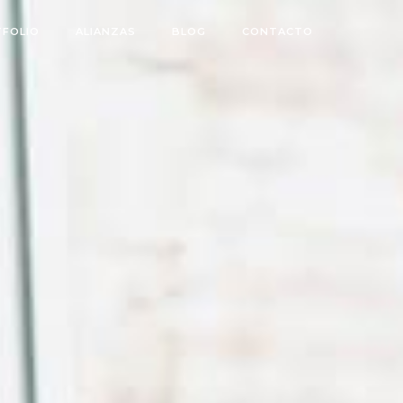
FOLIO
ALIANZAS
BLOG
CONTACTO