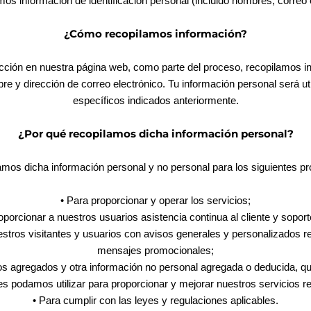
mos información de identificación personal (incluido nombres, correo
¿Cómo recopilamos información?
cción en nuestra página web, como parte del proceso, recopilamos i
e y dirección de correo electrónico. Tu información personal será uti
específicos indicados anteriormente.
¿Por qué recopilamos dicha información personal?
mos dicha información personal y no personal para los siguientes pr
• Para proporcionar y operar los servicios;
oporcionar a nuestros usuarios asistencia continua al cliente y soport
estros visitantes y usuarios con avisos generales y personalizados re
mensajes promocionales;
cos agregados y otra información no personal agregada o deducida, q
s podamos utilizar para proporcionar y mejorar nuestros servicios r
• Para cumplir con las leyes y regulaciones aplicables.