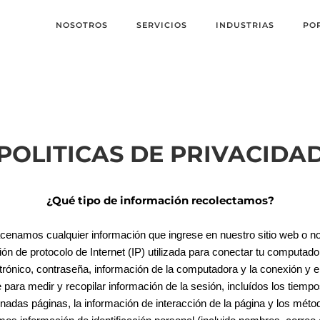
NOSOTROS
SERVICIOS
INDUSTRIAS
PO
POLITICAS DE PRIVACIDA
¿Qué tipo de información recolectamos?
enamos cualquier información que ingrese en nuestro sitio web o n
 de protocolo de Internet (IP) utilizada para conectar tu computadora
ctrónico, contraseña, información de la computadora y la conexión y 
para medir y recopilar información de la sesión, incluídos los tiempo
inadas páginas, la información de interacción de la página y los méto