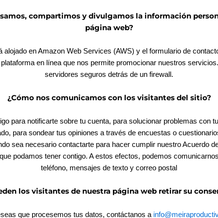
mos, compartimos y divulgamos la información personal 
página web?
tá alojado en Amazon Web Services (AWS) y el formulario de contact
plataforma en línea que nos permite promocionar nuestros servicios
servidores seguros detrás de un firewall.
¿Cómo nos comunicamos con los visitantes del sitio?
 para notificarte sobre tu cuenta, para solucionar problemas con tu 
ado, para sondear tus opiniones a través de encuestas o cuestionario
do sea necesario contactarte para hacer cumplir nuestro Acuerdo de 
 que podamos tener contigo. A estos efectos, podemos comunicarnos 
teléfono, mensajes de texto y correo postal
en los visitantes de nuestra página web retirar su cons
eseas que procesemos tus datos, contáctanos a
info@meiraproductiv