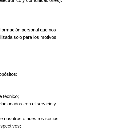
 electrónico y comunicaciones).
nformación personal que nos
lizada solo para los motivos
opósitos:
e técnico;
lacionados con el servicio y
ue nosotros o nuestros socios
espectivos;