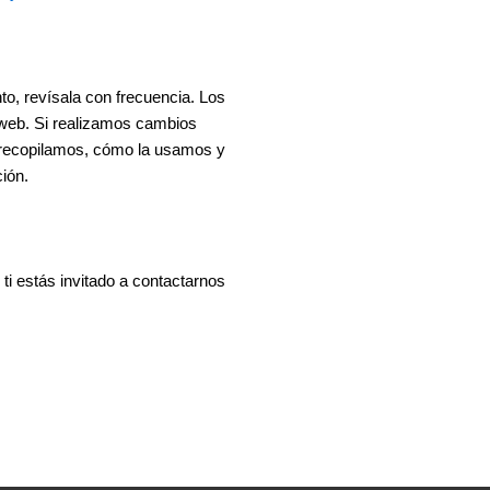
to, revísala con frecuencia. Los
 web. Si realizamos cambios
n recopilamos, cómo la usamos y
ión.
ti estás invitado a contactarnos