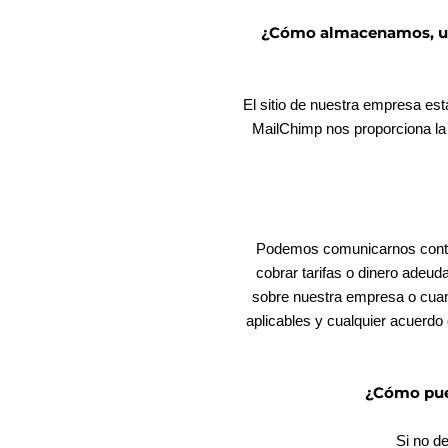
¿Cómo almacenamos, usa
El sitio de nuestra empresa es
MailChimp nos proporciona la 
Podemos comunicarnos contigo
cobrar tarifas o dinero adeud
sobre nuestra empresa o cuan
aplicables y cualquier acuerdo
¿Cómo pued
Si no d