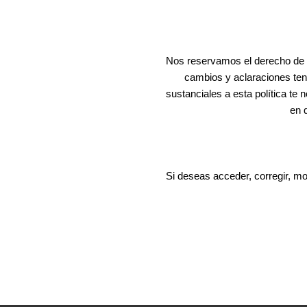
Nos reservamos el derecho de mo
cambios y aclaraciones ten
sustanciales a esta política t
en 
Si deseas acceder, corregir, mo