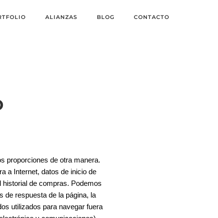
RTFOLIO
ALIANZAS
BLOG
CONTACTO
D
os proporciones de otra manera.
 a Internet, datos de inicio de
el historial de compras. Podemos
s de respuesta de la página, la
dos utilizados para navegar fuera