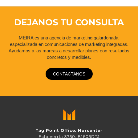
DEJANOS TU CONSULTA
MEIRA es una agencia de marketing galardonada,
especializada en comunicaciones de marketing integradas.
Ayudamos a las marcas a desarrollar planes con resultados
concretos y medibles.
CONTACTANOS
Tag Point Office. Norcenter
Echeverría 3750, B1605DTJ