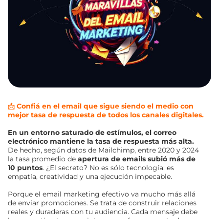
📩
Confiá en el email que sigue siendo el medio con
mejor tasa de respuesta de todos los canales digitales.
En un entorno saturado de estímulos, el correo
electrónico mantiene la tasa de respuesta más alta.
De hecho, según datos de Mailchimp, entre 2020 y 2024
la tasa promedio de
apertura de emails subió más de
10 puntos
. ¿El secreto? No es sólo tecnología: es
empatía, creatividad y una ejecución impecable.
Porque el email marketing efectivo va mucho más allá
de enviar promociones. Se trata de construir relaciones
reales y duraderas con tu audiencia. Cada mensaje debe