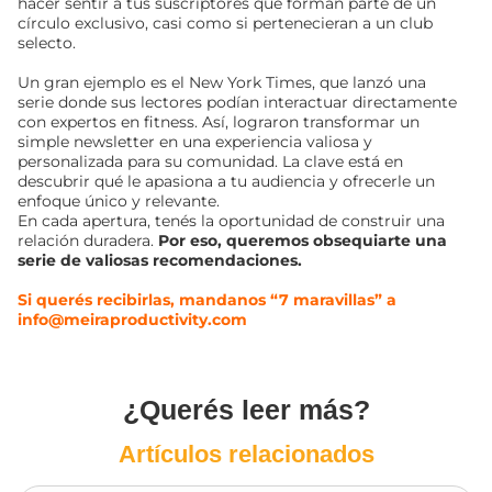
hacer sentir a tus suscriptores que forman parte de un
círculo exclusivo, casi como si pertenecieran a un club
selecto.
Un gran ejemplo es el New York Times, que lanzó una
serie donde sus lectores podían interactuar directamente
con expertos en fitness. Así, lograron transformar un
simple newsletter en una experiencia valiosa y
personalizada para su comunidad. La clave está en
descubrir qué le apasiona a tu audiencia y ofrecerle un
enfoque único y relevante.
En cada apertura, tenés la oportunidad de construir una
relación duradera.
Por eso, queremos obsequiarte una
serie de valiosas recomendaciones.
Si querés recibirlas, m
andanos “7 maravillas” a
info@meiraproductivity.com
¿Querés leer más?
Artículos relacionados