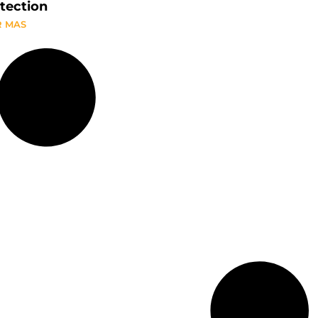
tection
R MAS