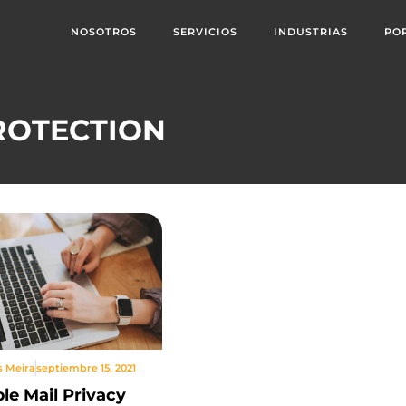
NOSOTROS
SERVICIOS
INDUSTRIAS
PO
ROTECTION
s Meira
septiembre 15, 2021
le Mail Privacy