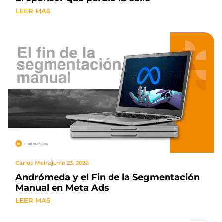
LEER MAS
Carlos Meira
junio 23, 2026
Andrómeda y el Fin de la Segmentación
Manual en Meta Ads
LEER MAS