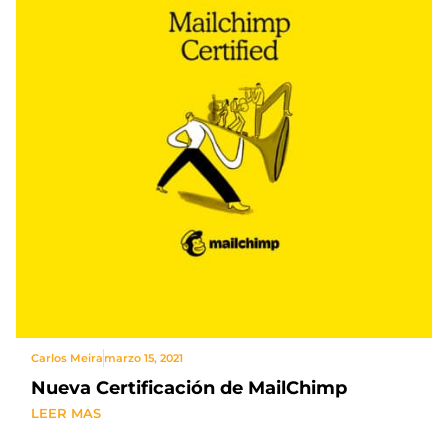
Carlos Meira
marzo 15, 2021
Nueva Certificación de MailChimp
LEER MAS