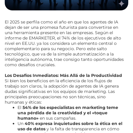
El 2025 se perfila como el año en que los agentes de IA
dejan de ser una promesa futurista para convertirse en
una herramienta presente en las empresas. Según el
informe de EMARKETER, el 74% de los ejecutivos de alto
nivel en EE.UU. ya los considera un elemento central o
complementario para su negocio. Pero este salto
tecnológico, que va de la simple automatización a la
inteligencia autónoma, trae consigo tanto oportunidades
como desafíos cruciales.
Los Desafíos Inmediatos: Más Allá de la Productividad
Si bien los beneficios en la eficiencia de los flujos de
trabajo son claros, la adopción de agentes de IA genera
dudas significativas en los equipos de marketing. Las
principales preocupaciones no son técnicas, sino
humanas y éticas:
El
54% de los especialistas en marketing teme
una pérdida de la creatividad y el «toque
humano»
en sus campañas.
Un
40% expresa inquietudes sobre la ética en el
uso de datos
y la falta de transparencia en cómo