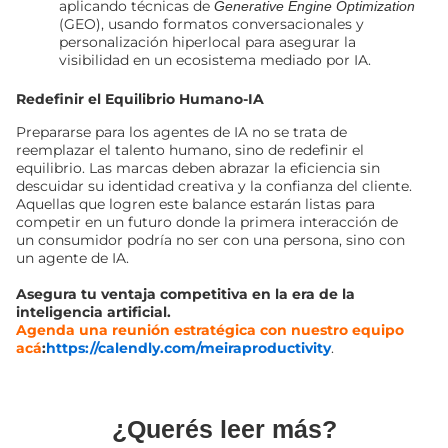
aplicando técnicas de
Generative Engine Optimization
(GEO), usando formatos conversacionales y
personalización hiperlocal para asegurar la
visibilidad en un ecosistema mediado por IA.
Redefinir el Equilibrio Humano-IA
Prepararse para los agentes de IA no se trata de
reemplazar el talento humano, sino de redefinir el
equilibrio. Las marcas deben abrazar la eficiencia sin
descuidar su identidad creativa y la confianza del cliente.
Aquellas que logren este balance estarán listas para
competir en un futuro donde la primera interacción de
un consumidor podría no ser con una persona, sino con
un agente de IA.
Asegura tu ventaja competitiva en la era de la
inteligencia artificial.
Agenda una reunión estratégica con nuestro equipo
acá
:
https://calendly.com/meiraproductivity
.
¿Querés leer más?