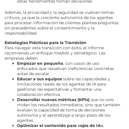
estas herramientas toman decisiones.
Además, la privacidad y la seguridad se vuelven temas
críticos, ya que la creciente autonomía de los agentes
para procesar información de clientes plantea preguntas
sin precedentes sobre el consentimiento y la
responsabilidad.
Estrategias Prácticas para la Transición
Para navegar esta transición con éxito, el informe
recomienda un enfoque medido y estratégico. Las
empresas deben:
Empezar en pequeño
, con casos de uso
enfocados que resuelvan ineficiencias concretas
antes de escalar.
Educar a sus equipos
sobre las capacidades y
limitaciones reales de los agentes de IA para
gestionar las expectativas y fomentar una
colaboración efectiva.
Desarrollar nuevas métricas (KPIs)
que no solo
midan los resultados inmediatos, sino que también
evalúen la capacidad de toma de decisiones
autónoma y el aprendizaje a largo plazo de los
agentes.
Optimizar el contenido para «ojos de IA»
,