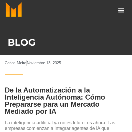
Ir
al
contenido
BLOG
Carlos Meira
Noviembre 13, 2025
De la Automatización a la
Inteligencia Autónoma: Cómo
Prepararse para un Mercado
Mediado por IA
La inteligencia artificial ya no es futuro: es ahora. Las
empresas comienzan a integrar agentes de IA que