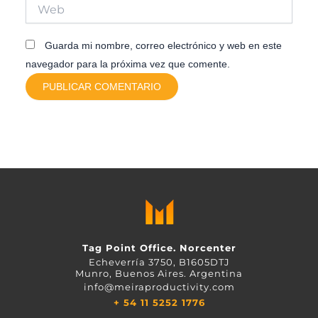
Web
Guarda mi nombre, correo electrónico y web en este
navegador para la próxima vez que comente.
Tag Point Office. Norcenter
Echeverría 3750, B1605DTJ
Munro, Buenos Aires. Argentina
info@meiraproductivity.com
+ 54 11 5252 1776