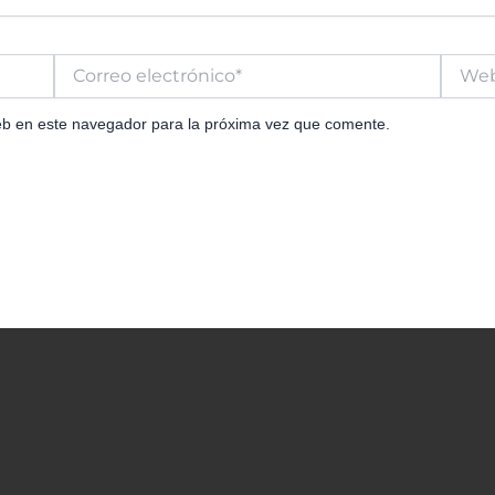
Correo
Web
electrónico*
eb en este navegador para la próxima vez que comente.