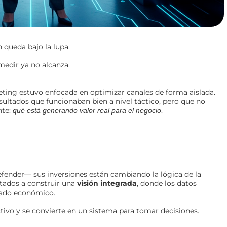
 queda bajo la lupa.
medir ya no alcanza.
ing estuvo enfocada en optimizar canales de forma aislada.
esultados que funcionaban bien a nivel táctico, pero que no
nte:
.
qué está generando valor real para el negocio
fender— sus inversiones están cambiando la lógica de la
tados a construir una
visión integrada
, donde los datos
tado económico.
ctivo y se convierte en un sistema para tomar decisiones.