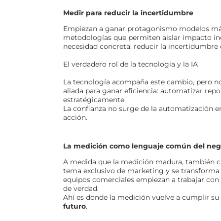
Medir para reducir la incertidumbre
Empiezan a ganar protagonismo modelos más 
metodologías que permiten aislar impacto in
necesidad concreta: reducir la incertidumbre
El verdadero rol de la tecnología y la IA
La tecnología acompaña este cambio, pero no l
aliada para ganar eficiencia: automatizar repor
estratégicamente.
La confianza no surge de la automatización en
acción.
La medición como lenguaje común del neg
A medida que la medición madura, también ca
tema exclusivo de marketing y se transforma 
equipos comerciales empiezan a trabajar con
de verdad.
Ahí es donde la medición vuelve a cumplir su r
futuro
.