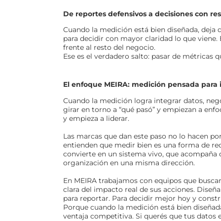
De reportes defensivos a decisiones con re
Cuando la medición está bien diseñada, deja de
para decidir con mayor claridad lo que viene. 
frente al resto del negocio.
Ese es el verdadero salto: pasar de métricas 
El enfoque MEIRA: medición pensada para 
Cuando la medición logra integrar datos, nego
girar en torno a “qué pasó” y empiezan a enfo
y empieza a liderar.
Las marcas que dan este paso no lo hacen po
entienden que medir bien es una forma de red
convierte en un sistema vivo, que acompaña dec
organización en una misma dirección.
En MEIRA trabajamos con equipos que buscan 
clara del impacto real de sus acciones. Dise
para reportar. Para decidir mejor hoy y const
Porque cuando la medición está bien diseñada
ventaja competitiva. Si querés que tus datos 