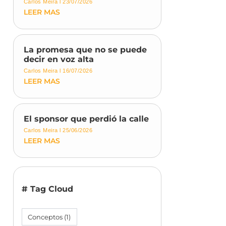
Carlos Meira
23/07/2026
LEER MAS
La promesa que no se puede
decir en voz alta
Carlos Meira
16/07/2026
LEER MAS
El sponsor que perdió la calle
Carlos Meira
25/06/2026
LEER MAS
# Tag Cloud
Conceptos
(1)