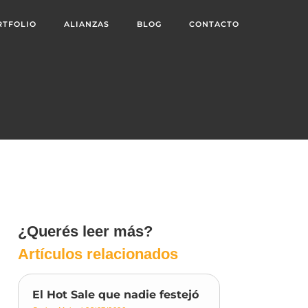
RTFOLIO
ALIANZAS
BLOG
CONTACTO
¿Querés leer más?
Artículos relacionados
El Hot Sale que nadie festejó