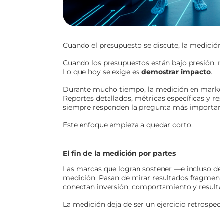
Cuando el presupuesto se discute, la medición
Cuando los presupuestos están bajo presión, 
Lo que hoy se exige es
demostrar impacto
.
Durante mucho tiempo, la medición en market
Reportes detallados, métricas específicas y r
siempre responden la pregunta más importa
Este enfoque empieza a quedar corto.
El fin de la medición por partes
Las marcas que logran sostener —e incluso de
medición. Pasan de mirar resultados fragmen
conectan inversión, comportamiento y resul
La medición deja de ser un ejercicio retrospe