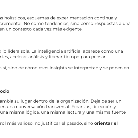
holísticos, esquemas de experimentación continua y
cremental. No como tendencias, sino como respuestas a una
 en un contexto cada vez más exigente.
o lidera sola. La inteligencia artificial aparece como una
tes, acelerar análisis y liberar tiempo para pensar
 sí, sino de cómo esos insights se interpretan y se ponen en
ocio
mbia su lugar dentro de la organización. Deja de ser un
en una conversación transversal. Finanzas, dirección y
 una misma lógica, una misma lectura y una misma fuente
ol más valioso: no justificar el pasado, sino
orientar el