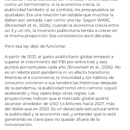
como un termómetro: si la economía crecía, la
publicidad también; si se contraía, los presupuestos se
ajustaban. Era una relación tan estable que muchos la
daban por sentada, casi como una ley. Según WARC
(Brownsell et al., 2026), cuando la economía crecía entre
un 3 y un 4%, la inversión publicitaria tendía a crecer en
la misma proporción. Esa consistencia duró décadas.
Pero esa ley dejó de funcionar.
A partir de 2021, el gasto publicitario global empezó a
superar el crecimiento del PBI por entre tres y seis
puntos porcentuales cada año (Brownsell et al., 2026). No
es un rebote post-pandemia ni un efecto transitorio.
Mientras el e-commerce, la movilidad y los hábitos de
consumo volvieron a sus tendencias históricas después
de la pandemia, la publicidad tomó otro camino: siguió
acelerando y hoy opera bajo otras reglas. Las
proyecciones indican que el mercado global podría
alcanzar alrededor de USD 1,4 billones hacia 2027, más
del doble que en 2020. Es un desacople estructural entre
la publicidad y la economía real, y entender qué lo está
generando es clave para no quedar afuera de la
conversación.