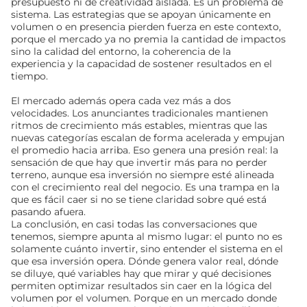
presupuesto ni de creatividad aislada. Es un problema de
sistema. Las estrategias que se apoyan únicamente en
volumen o en presencia pierden fuerza en este contexto,
porque el mercado ya no premia la cantidad de impactos
sino la calidad del entorno, la coherencia de la
experiencia y la capacidad de sostener resultados en el
tiempo.
El mercado además opera cada vez más a dos
velocidades. Los anunciantes tradicionales mantienen
ritmos de crecimiento más estables, mientras que las
nuevas categorías escalan de forma acelerada y empujan
el promedio hacia arriba. Eso genera una presión real: la
sensación de que hay que invertir más para no perder
terreno, aunque esa inversión no siempre esté alineada
con el crecimiento real del negocio. Es una trampa en la
que es fácil caer si no se tiene claridad sobre qué está
pasando afuera.
La conclusión, en casi todas las conversaciones que
tenemos, siempre apunta al mismo lugar: el punto no es
solamente cuánto invertir, sino entender el sistema en el
que esa inversión opera. Dónde genera valor real, dónde
se diluye, qué variables hay que mirar y qué decisiones
permiten optimizar resultados sin caer en la lógica del
volumen por el volumen. Porque en un mercado donde