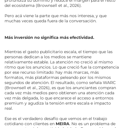
profundiza su dominio y reduce el margen para el resto
del ecosistema (Brownsell et al., 2026).
Pero acá viene la parte que más nos interesa, y que
muchas veces queda fuera de la conversación.
Más inversión no significa más efectividad.
Mientras el gasto publicitario escala, el tiempo que las
personas dedican a los medios se mantiene
relativamente estable. La atención no creció al mismo
ritmo que los anuncios. Lo que creció fue la competencia
por ese recurso limitado: hay más marcas, más
formatos, más plataformas peleando por los mismos
segundos de atención. El resultado, como señala WARC
(Brownsell et al., 2026), es que los anunciantes compran
cada vez más medios pero obtienen una atención cada
vez más delgada, lo que encarece el acceso a entornos
premium y agudiza la tensión entre escala e impacto
real.
Ese es el verdadero desafío que vemos en el trabajo
cotidiano con clientes en
MEIRA
. No es un problema de