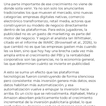
Una parte importante de ese crecimiento no viene de
donde solía venir. Ya no son solo los anunciantes
tradicionales los que mueven el mercado, sino nuevas
categorías: empresas digitales nativas, comercio
electrónico transfronterizo, retail media, actores que
construyeron su modelo de negocio directamente
dentro de las plataformas. Para estos jugadores, la
publicidad no es un gasto de marketing: es parte del
motor del negocio. Y según el analista Ian Whittaker,
citado en el informe de WARC (Brownsell et al., 2026), lo
que cambió no es que las empresas gasten más cuando
les va bien, sino que hoy hay una brecha cada vez más
amplia entre el crecimiento del PBI y la rentabilidad
corporativa: son las ganancias, no la economía general,
las que determinan cuánto se invierte en publicidad.
A esto se suma un efecto que las plataformas
tecnológicas fueron construyendo de forma silenciosa
pero consistente: más inversión genera más datos, esos
datos habilitan más automatización, y esa
automatización vuelve a empujar la inversión hacia
arriba. Es un ciclo que se retroalimenta. Alphabet, Meta y
Amazon absorben prácticamente todo el crecimiento
incremental de la inversión publicitaria global, lo que