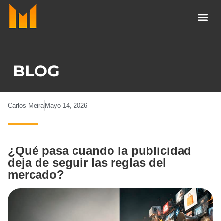
Ir
al
contenido
BLOG
Carlos Meira
Mayo 14, 2026
¿Qué pasa cuando la publicidad
deja de seguir las reglas del
mercado?