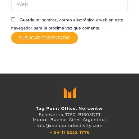
Web
Guarda mi nombre, correo electrónico y web en este
navegador para la próxima vez que comente.
Tag Point Office. Norcenter
Echeverría 3750, B1605DTJ
Munro, Buenos Aires. Argentina
info@meiraproductivity.com
+ 54 11 5252 1776