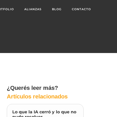
RTFOLIO
ALIANZAS
BLOG
CONTACTO
¿Querés leer más?
Artículos relacionados
Lo que la IA cerró y lo que no
pudo resolver