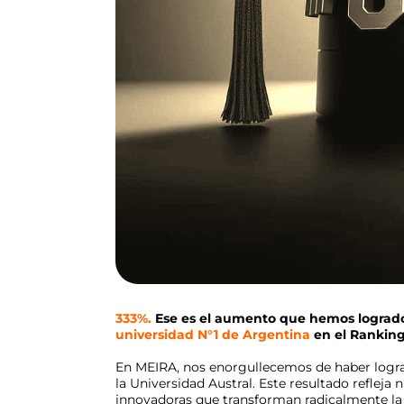
333%.
Ese es el aumento que hemos logrado e
universidad N°1 de Argentina
en el Ranking
En MEIRA, nos enorgullecemos de haber logrado
la Universidad Austral. Este resultado refleja 
innovadoras que transforman radicalmente la 