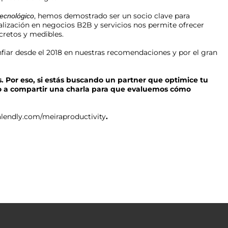
, hemos demostrado ser un socio clave para
tecnológico
ialización en negocios B2B y servicios nos permite ofrecer
cretos y medibles.
fiar desde el 2018 en nuestras recomendaciones y por el gran
 Por eso, si estás buscando un partner que optimice tu
to a compartir una charla para que evaluemos cómo
calendly.com/meiraproductivity
.