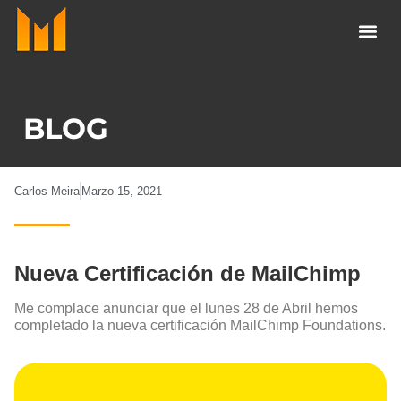
Ir
al
contenido
BLOG
Carlos Meira
Marzo 15, 2021
Nueva Certificación de MailChimp
Me complace anunciar que el lunes 28 de Abril hemos
completado la nueva certificación MailChimp Foundations.