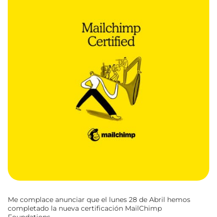
Me complace anunciar que el lunes 28 de Abril hemos
completado la nueva certificación MailChimp
Foundations.